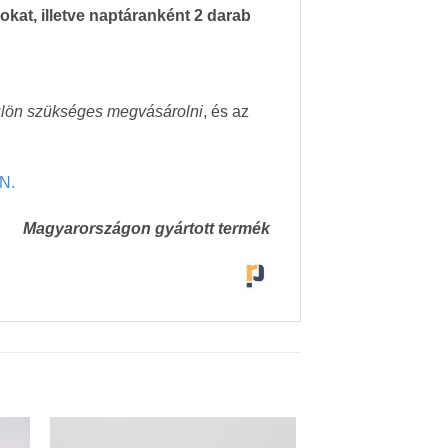
okat, illetve naptáranként 2 darab
lön szükséges megvásárolni
, és az
N.
Magyarországon gyártott termék