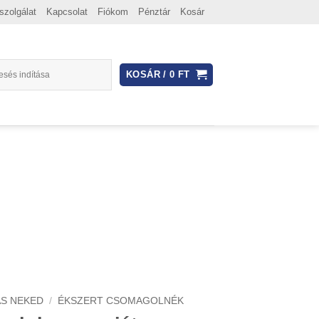
szolgálat
Kapcsolat
Fiókom
Pénztár
Kosár
KOSÁR /
0
FT
S NEKED
/
ÉKSZERT CSOMAGOLNÉK