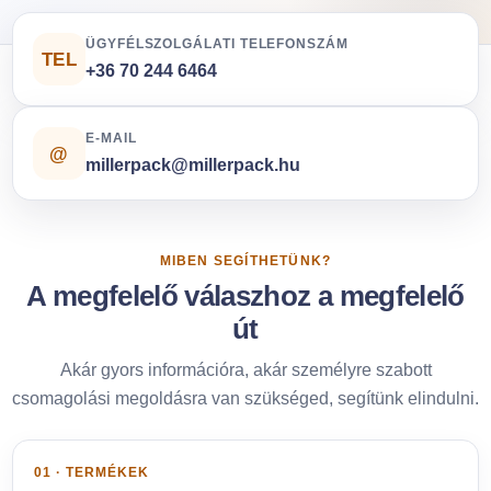
ÜGYFÉLSZOLGÁLATI TELEFONSZÁM
TEL
+36 70 244 6464
E-MAIL
@
millerpack@millerpack.hu
MIBEN SEGÍTHETÜNK?
A megfelelő válaszhoz a megfelelő
út
Akár gyors információra, akár személyre szabott
csomagolási megoldásra van szükséged, segítünk elindulni.
01 · TERMÉKEK