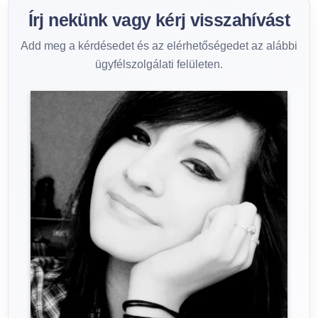
Írj nekünk vagy kérj visszahívást
Add meg a kérdésedet és az elérhetőségedet az alábbi
ügyfélszolgálati felületen.