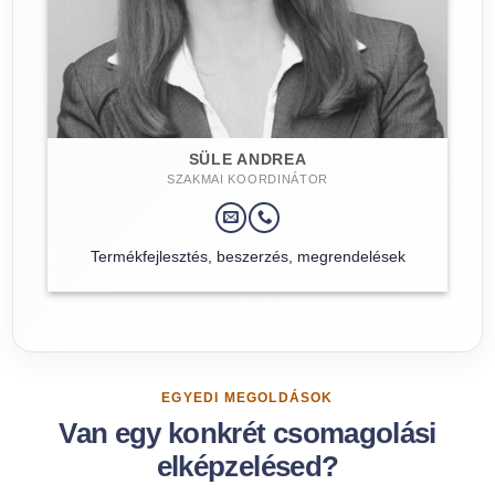
SÜLE ANDREA
SZAKMAI KOORDINÁTOR
Termékfejlesztés, beszerzés, megrendelések
EGYEDI MEGOLDÁSOK
Van egy konkrét csomagolási
elképzelésed?