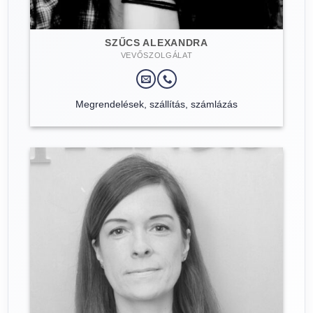
SZŰCS ALEXANDRA
VEVŐSZOLGÁLAT
Megrendelések, szállítás, számlázás