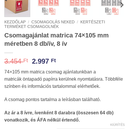
KEZDŐLAP
/
CSOMAGOLÁS NEKED
/
KERTÉSZETI
TERMÉKET CSOMAGOLNÉK
Csomagajánlat matrica 74×105 mm
méretben 8 db/ív, 8 ív
Original
Current
3.454
2.997
Ft
Ft
price
price
74×105 mm matrica csomag ajánlatunkban a
was:
is:
matricák öntapadó papírra kerülnek nyomtatásra. Többféle
3.454 Ft.
2.997 Ft.
színben és információs tartalommal elérhetőek.
A csomag pontos tartalma a leírásban található.
Az ár a 8 ívre, ívenként 8 darabra (összesen 64 db)
vonatkozik, és ÁFA nélkül értendő.
KIÜRÍTÉS