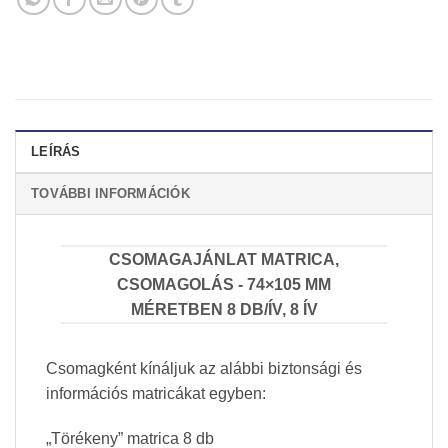
LEÍRÁS
TOVÁBBI INFORMÁCIÓK
CSOMAGAJÁNLAT MATRICA,
CSOMAGOLÁS - 74×105 MM
MÉRETBEN 8 DB/ÍV, 8 ÍV
Csomagként kínáljuk az alábbi biztonsági és
információs matricákat egyben:
„Törékeny” matrica 8 db