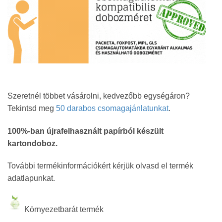
Szeretnél többet vásárolni, kedvezőbb egységáron?
Tekintsd meg
50 darabos csomagajánlatunkat
.
100%-ban újrafelhasznált papírból készült
kartondoboz.
További termékinformációkért kérjük olvasd el termék
adatlapunkat.
Környezetbarát termék