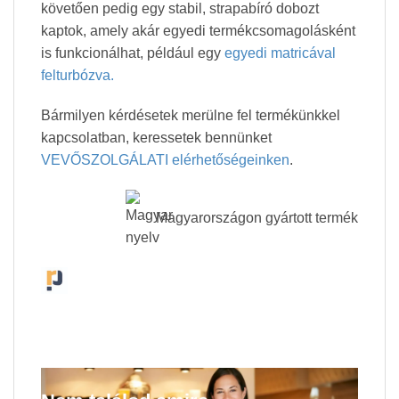
követően pedig egy stabil, strapabíró dobozt
kaptok, amely akár egyedi termékcsomagolásként
is funkcionálhat, például egy
egyedi matricával
felturbózva.
Bármilyen kérdésetek merülne fel termékünkkel
kapcsolatban, keressetek bennünket
VEVŐSZOLGÁLATI elérhetőségeinken
.
Magyarországon gyártott termék