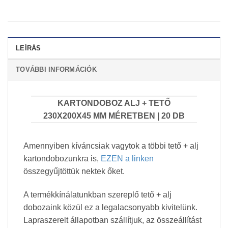
LEÍRÁS
TOVÁBBI INFORMÁCIÓK
KARTONDOBOZ ALJ + TETŐ
230X200X45 MM MÉRETBEN | 20 DB
Amennyiben kíváncsiak vagytok a többi tető + alj
kartondobozunkra is,
EZEN a linken
összegyűjtöttük nektek őket.
A termékkínálatunkban szereplő tető + alj
dobozaink közül ez a legalacsonyabb kivitelünk.
Lapraszerelt állapotban szállítjuk, az összeállítást