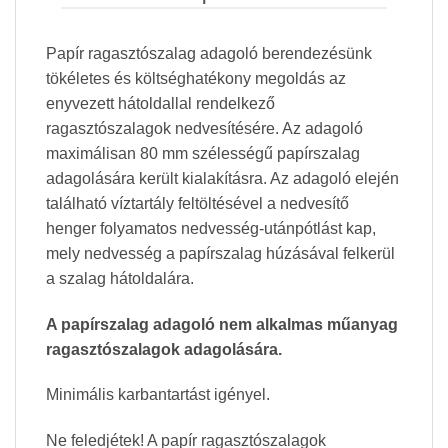
Papír ragasztószalag adagoló berendezésünk
tökéletes és költséghatékony megoldás az
enyvezett hátoldallal rendelkező
ragasztószalagok nedvesítésére. Az adagoló
maximálisan 80 mm szélességű papírszalag
adagolására került kialakításra. Az adagoló elején
található víztartály feltöltésével a nedvesítő
henger folyamatos nedvesség-utánpótlást kap,
mely nedvesség a papírszalag húzásával felkerül
a szalag hátoldalára.
A papírszalag adagoló nem alkalmas műanyag
ragasztószalagok adagolására.
Minimális karbantartást igényel.
Ne feledjétek! A papír ragasztószalagok