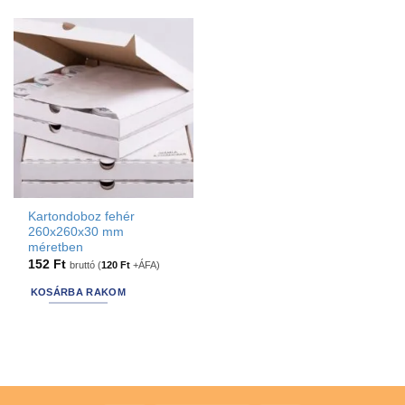
Kartondoboz fehér
260x260x30 mm
méretben
152
Ft
bruttó (
120
Ft
+ÁFA)
KOSÁRBA RAKOM