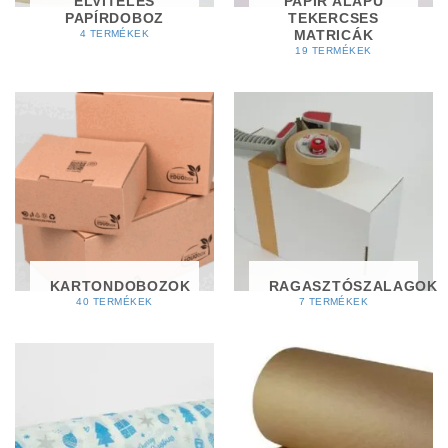
ELVITELES
PAPÍR ALAPÚ
PAPÍRDOBOZ
TEKERCSES
MATRICÁK
4 TERMÉKEK
19 TERMÉKEK
KARTONDOBOZOK
RAGASZTÓSZALAGOK
40 TERMÉKEK
7 TERMÉKEK