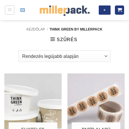
Skip
+
to
content
KEZDŐLAP
/
THINK GREEN BY MILLERPACK
SZŰRÉS