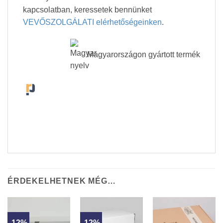
kapcsolatban, keressetek bennünket
VEVŐSZOLGÁLATI elérhetőségeinken
.
Magyarországon gyártott termék
ÉRDEKELHETNEK MÉG…
-12%
-12%