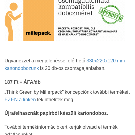
Ugyanezzel a megjelenéssel elérhető
330x220x120 mm
kartondobozunk
is 20 db-os csomagajánlatban.
187 Ft + ÁFA/db
„Think Green by Millerpack” koncepciónk további termékeit
EZEN a linken
tekinthetitek meg.
Újrafelhasznált papírból készült kartondoboz.
További termékinformációkért kérjük olvasd el termék
adatlapunkat.