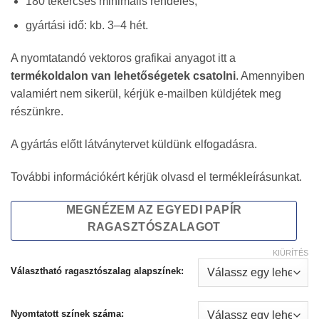
180 tekercses minimális rendelés,
gyártási idő: kb. 3–4 hét.
A nyomtatandó vektoros grafikai anyagot itt a
termékoldalon van lehetőségetek csatolni
. Amennyiben
valamiért nem sikerül, kérjük e-mailben küldjétek meg
részünkre.
A gyártás előtt látványtervet küldünk elfogadásra.
További információkért kérjük olvasd el termékleírásunkat.
MEGNÉZEM AZ EGYEDI PAPÍR
RAGASZTÓSZALAGOT
KIÜRÍTÉS
Választható ragasztószalag alapszínek:
Nyomtatott színek száma: