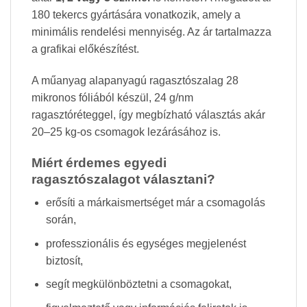
180 tekercs gyártására vonatkozik, amely a
minimális rendelési mennyiség. Az ár tartalmazza
a grafikai előkészítést.
A műanyag alapanyagú ragasztószalag 28
mikronos fóliából készül, 24 g/nm
ragasztóréteggel, így megbízható választás akár
20–25 kg-os csomagok lezárásához is.
Miért érdemes egyedi
ragasztószalagot választani?
erősíti a márkaismertséget már a csomagolás
során,
professzionális és egységes megjelenést
biztosít,
segít megkülönböztetni a csomagokat,