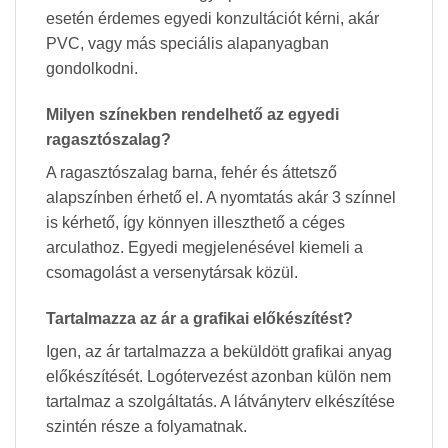
esetén érdemes egyedi konzultációt kérni, akár
PVC, vagy más speciális alapanyagban
gondolkodni.
Milyen színekben rendelhető az egyedi
ragasztószalag?
A ragasztószalag barna, fehér és áttetsző
alapszínben érhető el. A nyomtatás akár 3 színnel
is kérhető, így könnyen illeszthető a céges
arculathoz. Egyedi megjelenésével kiemeli a
csomagolást a versenytársak közül.
Tartalmazza az ár a grafikai előkészítést?
Igen, az ár tartalmazza a beküldött grafikai anyag
előkészítését. Logótervezést azonban külön nem
tartalmaz a szolgáltatás. A látványterv elkészítése
szintén része a folyamatnak.