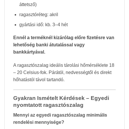
áttetsző)
ragasztóréteg: akril
gyártási idő: kb. 3–4 hét
Ennél a terméknél kizárólag előre fizetésre van
lehetőség banki átutalással vagy
bankkártyával.
A ragasztószalag ideális tárolási hőmérséklete 18
– 20 Celsius-fok. Párától, nedvességtől és direkt
hőhatástól távol tartandó.
Gyakran Ismételt Kérdések – Egyedi
nyomtatott ragasztószalag
Mennyi az egyedi ragasztószalag minimális
rendelési mennyisége?