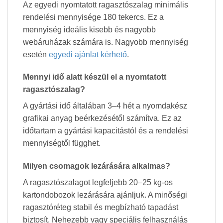
Az egyedi nyomtatott ragasztószalag minimális
rendelési mennyisége 180 tekercs. Ez a
mennyiség ideális kisebb és nagyobb
webáruházak számára is. Nagyobb mennyiség
esetén
egyedi ajánlat kérhető
.
Mennyi idő alatt készül el a nyomtatott
ragasztószalag?
A gyártási idő általában 3–4 hét a nyomdakész
grafikai anyag beérkezésétől számítva. Ez az
időtartam a gyártási kapacitástól és a rendelési
mennyiségtől függhet.
Milyen csomagok lezárására alkalmas?
A ragasztószalagot legfeljebb 20–25 kg-os
kartondobozok lezárására ajánljuk. A minőségi
ragasztóréteg stabil és megbízható tapadást
biztosít. Nehezebb vagy speciális felhasználás