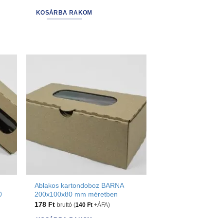
KOSÁRBA RAKOM
Ablakos kartondoboz BARNA
0
200x100x80 mm méretben
178
Ft
bruttó (
140
Ft
+ÁFA)