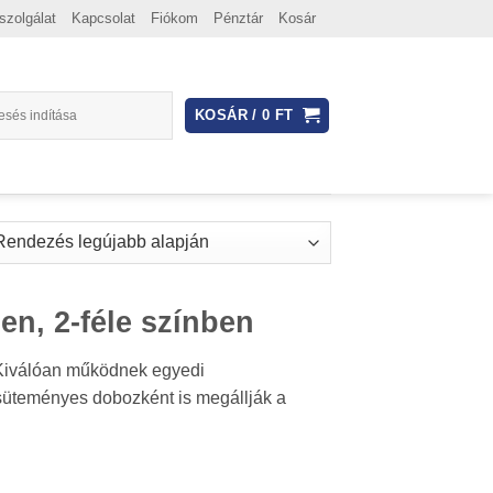
szolgálat
Kapcsolat
Fiókom
Pénztár
Kosár
KOSÁR /
0
FT
d
n, 2-féle színben
 Kiválóan működnek egyedi
 süteményes dobozként is megállják a