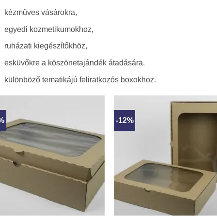
kézműves vásárokra,
egyedi kozmetikumokhoz,
ruházati kiegészítőkhöz,
esküvőkre a köszönetajándék átadására,
különböző tematikájú feliratkozós boxokhoz.
0%
-12%