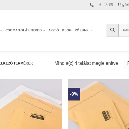
Ügyfél
CSOMAGOLÁS NEKED
AKCIÓ
BLOG
RÓLUNK
Sorte
Mind a(z) 4 találat megjelenítve
ELKEZŐ TERMÉKEK
by
latest
-9%