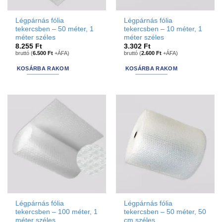
Légpárnás fólia
Légpárnás fólia
tekercsben – 50 méter, 1
tekercsben – 10 méter, 1
méter széles
méter széles
8.255
Ft
3.302
Ft
bruttó (
6.500
Ft
+ÁFA)
bruttó (
2.600
Ft
+ÁFA)
KOSÁRBA RAKOM
KOSÁRBA RAKOM
Légpárnás fólia
Légpárnás fólia
tekercsben – 100 méter, 1
tekercsben – 50 méter, 50
méter széles
cm széles