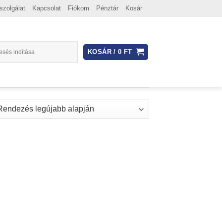
szolgálat
Kapcsolat
Fiókom
Pénztár
Kosár
KOSÁR /
0
FT