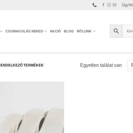
Ügyfél
CSOMAGOLÁS NEKED
AKCIÓ
BLOG
RÓLUNK
Egyetlen találat van
 RENDELKEZŐ TERMÉKEK