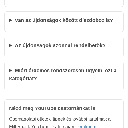
Van az újdonságok között díszdoboz is?
Az újdonságok azonnal rendelhetők?
Miért érdemes rendszeresen figyelni ezt a
kategóriát?
Nézd meg YouTube csatornánkat is
Csomagolási ötletek, tippek és további tartalmak a
Millerpack YouTube csatornáján:
Printroom