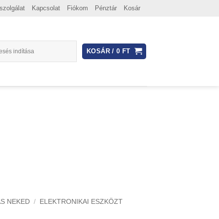
szolgálat
Kapcsolat
Fiókom
Pénztár
Kosár
KOSÁR /
0
FT
S NEKED
/
ELEKTRONIKAI ESZKÖZT