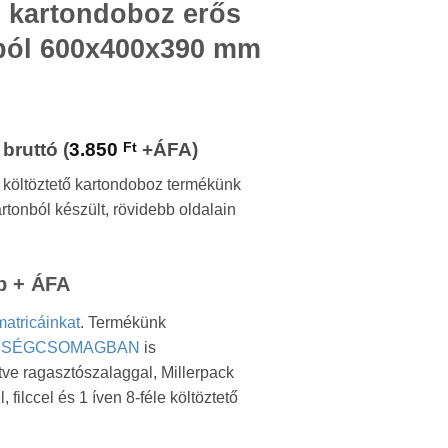
kartondoboz erős
ból 600x400x390 mm
l
Current
bruttó (
3.850
Ft
+ÁFA)
price
 költöztető kartondoboz termékünk
is:
rtonból készült, rövidebb oldalain
.
4.890 Ft.
b + ÁFA
matricáinkat
. Termékünk
YSÉGCSOMAGBAN
is
ve ragasztószalaggal, Millerpack
, filccel és 1 íven 8-féle költöztető