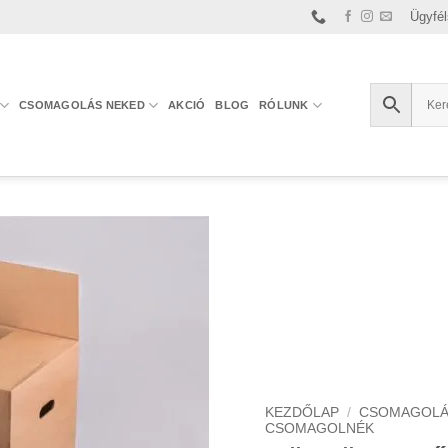
Ügyfél
CSOMAGOLÁS NEKED
AKCIÓ
BLOG
RÓLUNK
KEZDŐLAP
/
CSOMAGOLÁ
CSOMAGOLNÉK