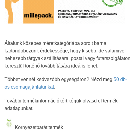
Általunk közepes méretkategóriába sorolt barna
kartondobozunk érdekessége, hogy kisebb, de valamivel
nehezebb tárgyak szállítására, postai vagy futárszolgálaton
keresztül történő továbbítására ideális lehet.
Többet vennél kedvezőbb egységáron? Nézd meg
50 db-
os csomagajánlatunkat
.
További termékinformációkért kérjük olvasd el termék
adatlapunkat.
Környezetbarát termék