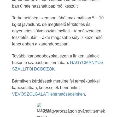
ban újrafelhasznált papírból készült.
Terhelhetőség szempontjából maximálisan 5 – 10
kg-ot javaslunk, de megfelelő térkitöltés és
egyenletes súlyelosztás mellett – természetesen
tesztelés után – akár magasabb súly is kezelhető
lehet ebben a kartondobozban.
További kartondobozokat ezen a linken találtok
hasonló szabásban, formában:
HAGYOMÁNYOS
SZÁLLÍTÓI DOBOZOK
Bármilyen kérdésetek merülne fel termékünkkel
kapcsolatban, keressetek bennünket
VEVŐSZOLGÁLATI elérhetőségeinken
.
Magyarországon gyártott termék