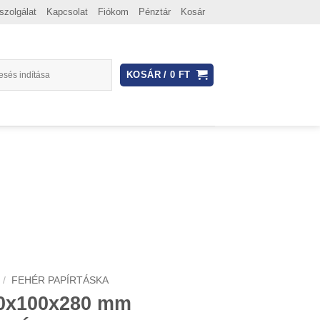
szolgálat
Kapcsolat
Fiókom
Pénztár
Kosár
KOSÁR /
0
FT
/
FEHÉR PAPÍRTÁSKA
20x100x280 mm