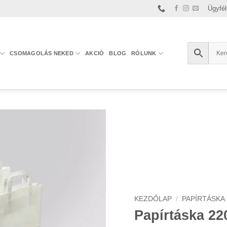
Ügyfél
CSOMAGOLÁS NEKED
AKCIÓ
BLOG
RÓLUNK
KEZDŐLAP
/
PAPÍRTÁSKA
Papírtáska 2