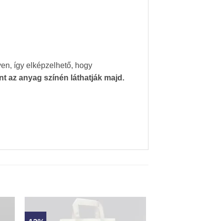
en, így elképzelhető, hogy
nt az anyag színén láthatják majd.