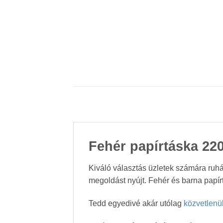
Fehér papírtáska 2
Kiváló választás üzletek számára ruhá
megoldást nyújt. Fehér és barna papír
Tedd egyedivé akár utólag
közvetlenü