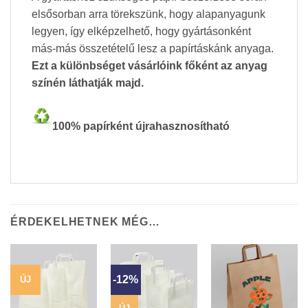
elsősorban arra törekszünk, hogy alapanyagunk
legyen, így elképzelhető, hogy gyártásonként
más-más összetételű lesz a papírtáskánk anyaga.
Ezt a különbséget vásárlóink főként az anyag
színén láthatják majd.
100% papírként újrahasznosítható
ÉRDEKELHETNEK MÉG…
-12%
ÚJ