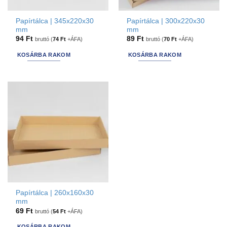
Papírtálca | 345x220x30
Papírtálca | 300x220x30
mm
mm
94
Ft
89
Ft
bruttó (
74
Ft
+ÁFA)
bruttó (
70
Ft
+ÁFA)
KOSÁRBA RAKOM
KOSÁRBA RAKOM
Papírtálca | 260x160x30
mm
69
Ft
bruttó (
54
Ft
+ÁFA)
KOSÁRBA RAKOM