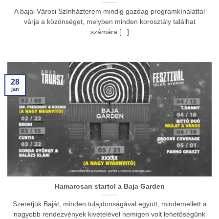
A bajai Városi Színházterem mindig gazdag programkínálattal
várja a közönséget, melyben minden korosztály találhat
számára [...]
28
jan
Hamarosan startol a Baja Garden
Szeretjük Baját, minden tulajdonságával együtt, mindemellett a
nagyobb rendezvények kivételével nemigen volt lehetőségünk