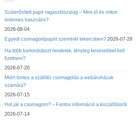
Szálerősített papír ragasztószalag – Mire jó és mikor
érdemes használni?
2026-08-04
Egyedi csomagolópapírt szeretnél tekercsben?
2026-07-28
Ha több kartondobozt rendelek, tényleg kevesebbet kell
fizetnem?
2026-07-20
Miért fontos a szállítói csomagolás a webáruházak
számára?
2026-07-15
Hol jár a csomagom? – Fontos információ a kiszállításról
2026-07-14