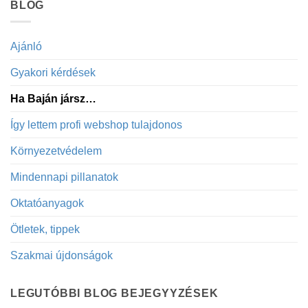
BLOG
Ajánló
Gyakori kérdések
Ha Baján jársz…
Így lettem profi webshop tulajdonos
Környezetvédelem
Mindennapi pillanatok
Oktatóanyagok
Ötletek, tippek
Szakmai újdonságok
LEGUTÓBBI BLOG BEJEGYYZÉSEK