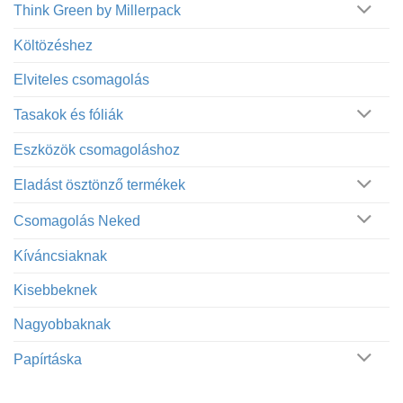
Think Green by Millerpack
Költözéshez
Elviteles csomagolás
Tasakok és fóliák
Eszközök csomagoláshoz
Eladást ösztönző termékek
Csomagolás Neked
Kíváncsiaknak
Kisebbeknek
Nagyobbaknak
Papírtáska