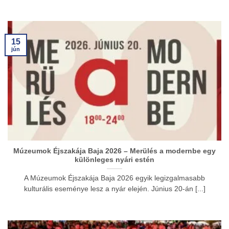
15
jún
Múzeumok Éjszakája Baja 2026 – Merülés a modernbe egy
különleges nyári estén
A Múzeumok Éjszakája Baja 2026 egyik legizgalmasabb
kulturális eseménye lesz a nyár elején. Június 20-án [...]