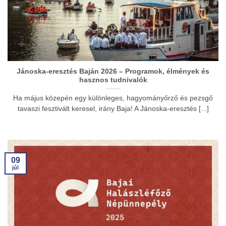
Jánoska-eresztés Baján 2026 – Programok, élmények és
hasznos tudnivalók
Ha május közepén egy különleges, hagyományőrző és pezsgő
tavaszi fesztivált keresel, irány Baja! A Jánoska-eresztés [...]
09
júl