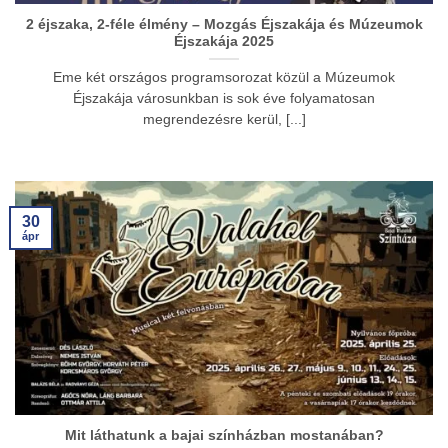
2 éjszaka, 2-féle élmény – Mozgás Éjszakája és Múzeumok
Éjszakája 2025
Eme két országos programsorozat közül a Múzeumok
Éjszakája városunkban is sok éve folyamatosan
megrendezésre kerül, [...]
30
ápr
Mit láthatunk a bajai színházban mostanában?