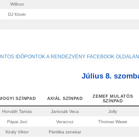
Willcox
DJ Kövér
NTOS IDŐPONTOK A RENDEZVÉNY FACEBOOK OLDALÁN 
Július 8. szomb
ZEMEF MULATÓS
MOGYI SZÍNPAD
AXIÁL SZÍNPAD
SZÍNPAD
Horváth Tamás
Janicsák Veca
Jolly
Pápai Joci
Veracruz
Thomas Wawe
Király Viktor
Pántlika zenekar