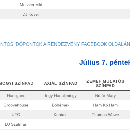
Metzker Viki
DJ Kövér
NTOS IDŐPONTOK A RENDEZVÉNY FACEBOOK OLDALÁN 
Július 7. pénte
ZEMEF MULATÓS
MOGYI SZÍNPAD
AXIÁL SZÍNPAD
SZÍNPAD
Hooligans
Irigy Hónaljmirigy
Nótár Mary
Groovehouse
Bohémek
Ham Ko Ham
UFO
Kontakt
Thomas Wawe
DJ Szatmári