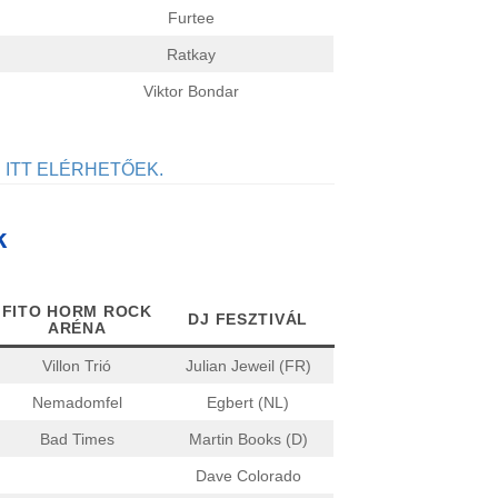
Furtee
Ratkay
Viktor Bondar
ITT ELÉRHETŐEK.
k
FITO HORM ROCK
DJ FESZTIVÁL
ARÉNA
Villon Trió
Julian Jeweil (FR)
Nemadomfel
Egbert (NL)
Bad Times
Martin Books (D)
Dave Colorado