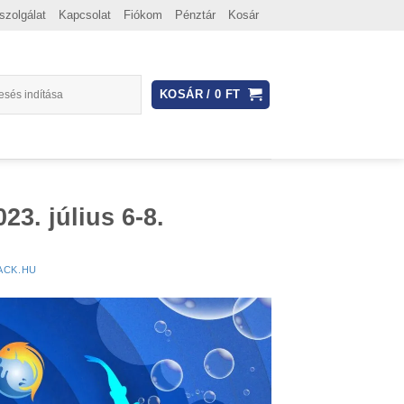
szolgálat
Kapcsolat
Fiókom
Pénztár
Kosár
KOSÁR /
0
FT
23. július 6-8.
ACK.HU