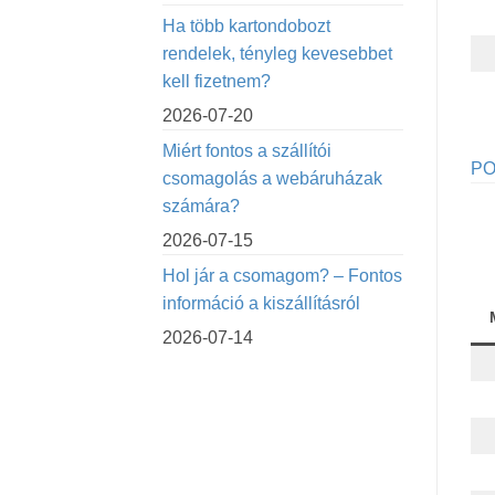
Ha több kartondobozt
rendelek, tényleg kevesebbet
kell fizetnem?
2026-07-20
Miért fontos a szállítói
PO
csomagolás a webáruházak
számára?
2026-07-15
Hol jár a csomagom? – Fontos
információ a kiszállításról
2026-07-14