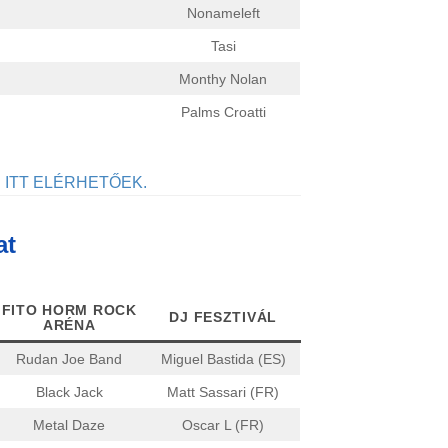
Nonameleft
Tasi
Monthy Nolan
Palms Croatti
ITT ELÉRHETŐEK.
at
FITO HORM ROCK
DJ FESZTIVÁL
ARÉNA
Rudan Joe Band
Miguel Bastida (ES)
Black Jack
Matt Sassari (FR)
Metal Daze
Oscar L (FR)