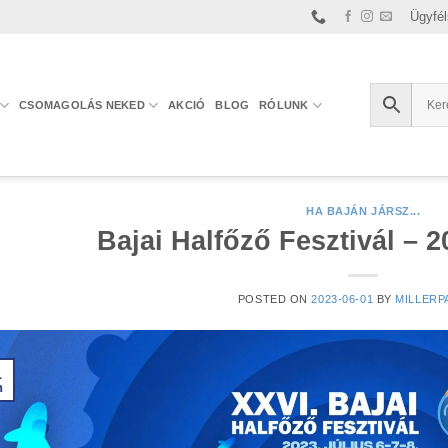
Ügyfél
CSOMAGOLÁS NEKED
AKCIÓ
BLOG
RÓLUNK
HA BAJÁN JÁRSZ...
Bajai Halfőző Fesztivál – 20
POSTED ON
2023-06-01
BY
MILLERP
1
n