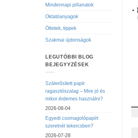
Mindennapi pillanatok
Oktatóanyagok
Ötletek, tippek
Szakmai újdonságok
LEGUTÓBBI BLOG
BEJEGYYZÉSEK
Szálerősített papír
ragasztószalag – Mire jó és
mikor érdemes használni?
2026-08-04
Egyedi csomagolópapírt
szeretnél tekercsben?
2026-07-28