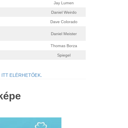
Jay Lumen
Daniel Weirdo
Dave Colorado
Daniel Meister
Thomas Borza
Spiegel
ITT ELÉRHETŐEK.
rképe