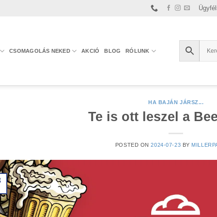
Ügyfél
CSOMAGOLÁS NEKED
AKCIÓ
BLOG
RÓLUNK
HA BAJÁN JÁRSZ...
Te is ott leszel a B
POSTED ON
2024-07-23
BY
MILLERP
3
l