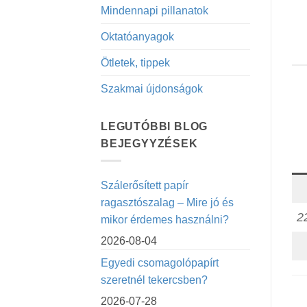
Mindennapi pillanatok
Oktatóanyagok
Ötletek, tippek
Szakmai újdonságok
LEGUTÓBBI BLOG
BEJEGYYZÉSEK
Szálerősített papír
ragasztószalag – Mire jó és
2
mikor érdemes használni?
2026-08-04
Egyedi csomagolópapírt
szeretnél tekercsben?
2026-07-28