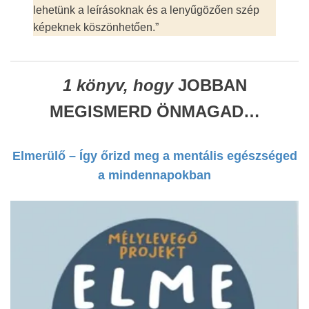
lehetünk a leírásoknak és a lenyűgözően szép
képeknek köszönhetően.”
1 könyv, hogy
JOBBAN
MEGISMERD ÖNMAGAD…
Elmerülő – Így őrizd meg a mentális egészséged
a mindennapokban