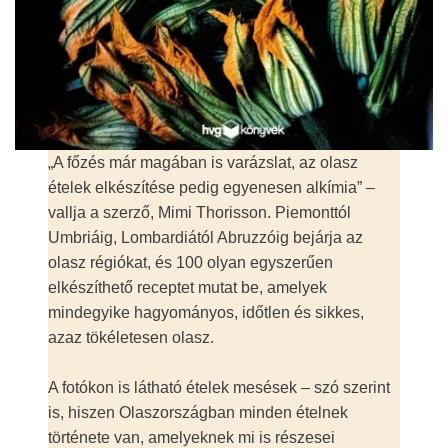
„A főzés már magában is varázslat, az olasz
ételek elkészítése pedig egyenesen alkímia” –
vallja a szerző, Mimi Thorisson. Piemonttól
Umbriáig, Lombardiától Abruzzóig bejárja az
olasz régiókat, és 100 olyan egyszerűen
elkészíthető receptet mutat be, amelyek
mindegyike hagyományos, időtlen és sikkes,
azaz tökéletesen olasz.
A fotókon is látható ételek mesések – szó szerint
is, hiszen Olaszországban minden ételnek
története van, amelyeknek mi is részesei