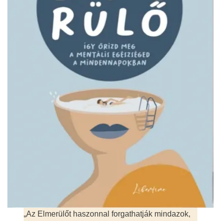
„Az Elmerülőt haszonnal forgathatják mindazok,