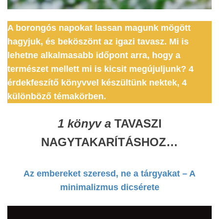
A borongós napokat lassan magunk mögött
hagyjuk, és beköszönt az igazi tavasz. Mi is
lehetne alkalmasabb időpont arra, hogy a
természet mellett mi is kicsit megújuljunk?
4
érdekfeszítő könyvvel készültünk nektek, 4
különböző témakörben.
1 könyv a
TAVASZI
NAGYTAKARÍTÁSHOZ…
Az embereket szeresd, ne a tárgyakat – A
minimalizmus dicsérete