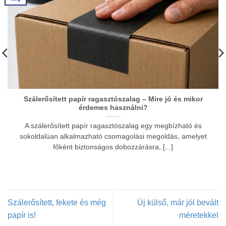
Szálerősített papír ragasztószalag – Mire jó és mikor
érdemes használni?
A szálerősített papír ragasztószalag egy megbízható és
sokoldalúan alkalmazható csomagolási megoldás, amelyet
főként biztonságos dobozzárásra, [...]
Szálerősített, fekete és még
Új külső, már jól bevált
papír is!
méretekkel