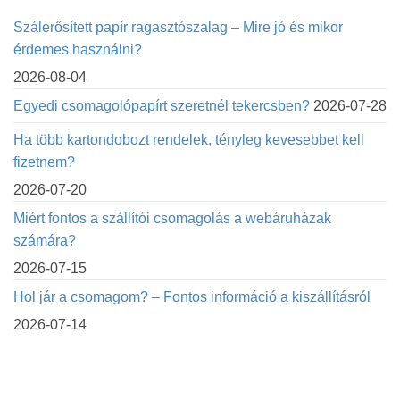
Szálerősített papír ragasztószalag – Mire jó és mikor
érdemes használni?
2026-08-04
Egyedi csomagolópapírt szeretnél tekercsben?
2026-07-28
Ha több kartondobozt rendelek, tényleg kevesebbet kell
fizetnem?
2026-07-20
Miért fontos a szállítói csomagolás a webáruházak
számára?
2026-07-15
Hol jár a csomagom? – Fontos információ a kiszállításról
2026-07-14