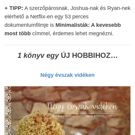
+ TIPP:
A szerzőpárosnak, Joshua-nak és Ryan-nek
elérhető a Netflix-en egy 53 perces
dokumentumfilmje is
Minimalisták: A kevesebb
most több
címmel, érdemes lehet megnézni.
1 könyv egy
ÚJ HOBBIHOZ…
Négy évszak vidéken