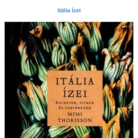
Itália Ízei