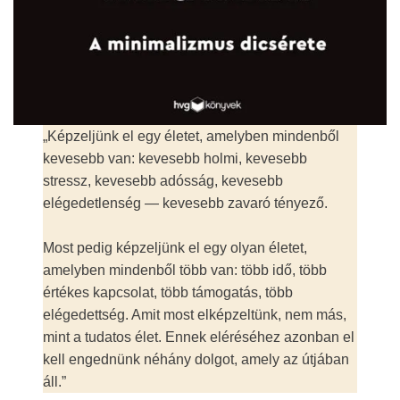
„Képzeljünk ​el egy életet, amelyben mindenből
kevesebb van: kevesebb holmi, kevesebb
stressz, kevesebb adósság, kevesebb
elégedetlenség — kevesebb zavaró tényező.
Most pedig képzeljünk el egy olyan életet,
amelyben mindenből több van: több idő, több
értékes kapcsolat, több támogatás, több
elégedettség. Amit most elképzeltünk, nem más,
mint a tudatos élet. Ennek eléréséhez azonban el
kell engednünk néhány dolgot, amely az útjában
áll.”