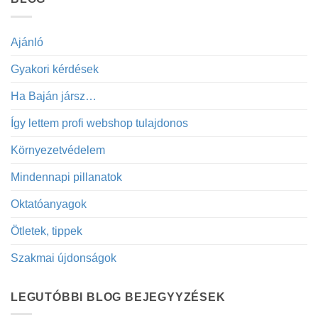
Ajánló
Gyakori kérdések
Ha Baján jársz…
Így lettem profi webshop tulajdonos
Környezetvédelem
Mindennapi pillanatok
Oktatóanyagok
Ötletek, tippek
Szakmai újdonságok
LEGUTÓBBI BLOG BEJEGYYZÉSEK