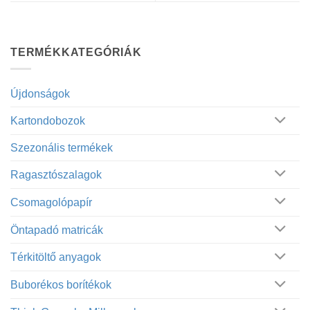
TERMÉKKATEGÓRIÁK
Újdonságok
Kartondobozok
Szezonális termékek
Ragasztószalagok
Csomagolópapír
Öntapadó matricák
Térkitöltő anyagok
Buborékos borítékok