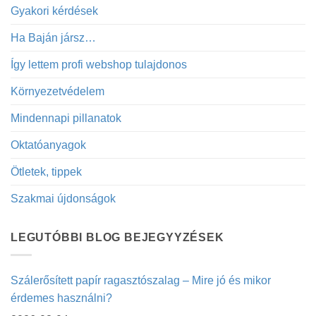
Gyakori kérdések
Ha Baján jársz…
Így lettem profi webshop tulajdonos
Környezetvédelem
Mindennapi pillanatok
Oktatóanyagok
Ötletek, tippek
Szakmai újdonságok
LEGUTÓBBI BLOG BEJEGYYZÉSEK
Szálerősített papír ragasztószalag – Mire jó és mikor
érdemes használni?