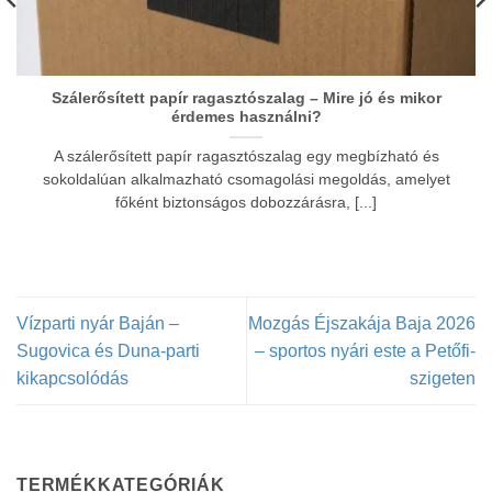
Szálerősített papír ragasztószalag – Mire jó és mikor
érdemes használni?
A szálerősített papír ragasztószalag egy megbízható és
sokoldalúan alkalmazható csomagolási megoldás, amelyet
főként biztonságos dobozzárásra, [...]
Vízparti nyár Baján –
Mozgás Éjszakája Baja 2026
Sugovica és Duna-parti
– sportos nyári este a Petőfi-
kikapcsolódás
szigeten
TERMÉKKATEGÓRIÁK