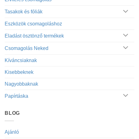
Tasakok és fóliák
Eszközök csomagoláshoz
Eladást ösztönző termékek
Csomagolás Neked
Kíváncsiaknak
Kisebbeknek
Nagyobbaknak
Papírtáska
BLOG
Ajánló