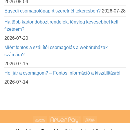
2026-08-04
Egyedi csomagolópapírt szeretnél tekercsben?
2026-07-28
Ha több kartondobozt rendelek, tényleg kevesebbet kell
fizetnem?
2026-07-20
Miért fontos a szállítói csomagolás a webáruházak
számára?
2026-07-15
Hol jár a csomagom? – Fontos információ a kiszállításról
2026-07-14
Bank
AfterPay
Cash
Transfer
On