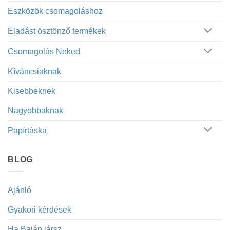
Eszközök csomagoláshoz
Eladást ösztönző termékek
Csomagolás Neked
Kíváncsiaknak
Kisebbeknek
Nagyobbaknak
Papírtáska
BLOG
Ajánló
Gyakori kérdések
Ha Baján jársz…