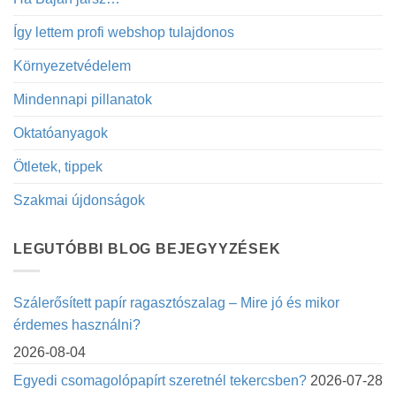
Így lettem profi webshop tulajdonos
Környezetvédelem
Mindennapi pillanatok
Oktatóanyagok
Ötletek, tippek
Szakmai újdonságok
LEGUTÓBBI BLOG BEJEGYYZÉSEK
Szálerősített papír ragasztószalag – Mire jó és mikor
érdemes használni?
2026-08-04
Egyedi csomagolópapírt szeretnél tekercsben?
2026-07-28