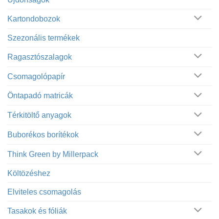
Kartondobozok
Szezonális termékek
Ragasztószalagok
Csomagolópapír
Öntapadó matricák
Térkitöltő anyagok
Buborékos borítékok
Think Green by Millerpack
Költözéshez
Elviteles csomagolás
Tasakok és fóliák