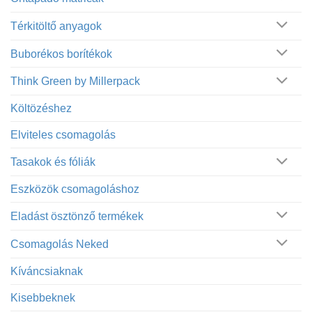
Térkitöltő anyagok
Buborékos borítékok
Think Green by Millerpack
Költözéshez
Elviteles csomagolás
Tasakok és fóliák
Eszközök csomagoláshoz
Eladást ösztönző termékek
Csomagolás Neked
Kíváncsiaknak
Kisebbeknek