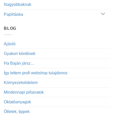
Nagyobbaknak
Papírtáska
BLOG
Ajánló
Gyakori kérdések
Ha Baján jársz…
Így lettem profi webshop tulajdonos
Környezetvédelem
Mindennapi pillanatok
Oktatóanyagok
Ötletek, tippek