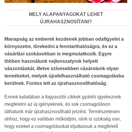
MELY ALAPANYAGOKAT LEHET
ÚJRAHASZNOSÍTANI?
Manapság az emberek kezdenek jobban odafigyelni a
környezetre, törekedni a fenntarthatóságra, és ez a
vásárlási szokásokban is megmutatkozik. Egyre
többen használunk nejlonszatyrok helyett
vászontáskát, illetve szívesebben vásárolunk olyan
termékeket, melyek újrafelhasználható csomagolásba
kerülnek. Fontos lett az újrahasznosíthatóság.
Ennek tudatában a fogyasztói cikkek gyártói igyekeznek
megfelelni az új igényeknek, és sok csomagoláson
láthatunk már újrahasznosítható jelzést. Természetesen
ahhoz, hogy ez valóban működjön, ránk is szükség van,
hogy ezeket a csomagolásokat eljuttassuk a megfelelő