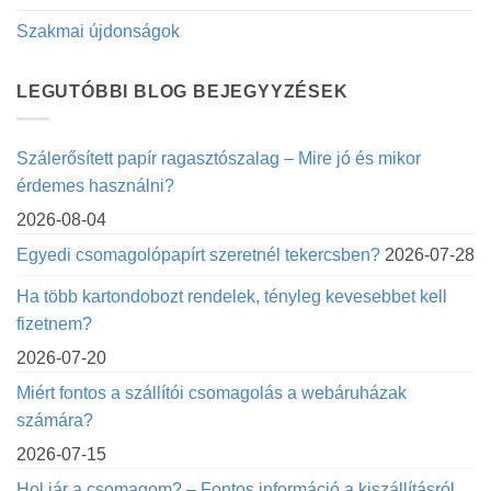
Szakmai újdonságok
LEGUTÓBBI BLOG BEJEGYYZÉSEK
Szálerősített papír ragasztószalag – Mire jó és mikor
érdemes használni?
2026-08-04
Egyedi csomagolópapírt szeretnél tekercsben?
2026-07-28
Ha több kartondobozt rendelek, tényleg kevesebbet kell
fizetnem?
2026-07-20
Miért fontos a szállítói csomagolás a webáruházak
számára?
2026-07-15
Hol jár a csomagom? – Fontos információ a kiszállításról