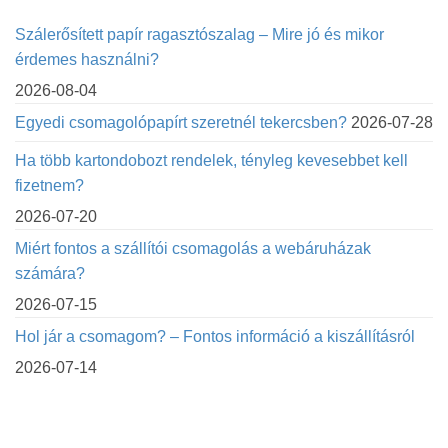
Szálerősített papír ragasztószalag – Mire jó és mikor
érdemes használni?
2026-08-04
Egyedi csomagolópapírt szeretnél tekercsben?
2026-07-28
Ha több kartondobozt rendelek, tényleg kevesebbet kell
fizetnem?
2026-07-20
Miért fontos a szállítói csomagolás a webáruházak
számára?
2026-07-15
Hol jár a csomagom? – Fontos információ a kiszállításról
2026-07-14