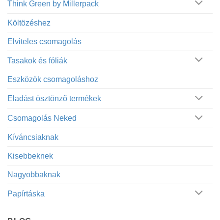
Think Green by Millerpack
Költözéshez
Elviteles csomagolás
Tasakok és fóliák
Eszközök csomagoláshoz
Eladást ösztönző termékek
Csomagolás Neked
Kíváncsiaknak
Kisebbeknek
Nagyobbaknak
Papírtáska