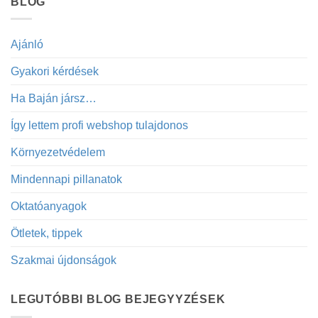
BLOG
Ajánló
Gyakori kérdések
Ha Baján jársz…
Így lettem profi webshop tulajdonos
Környezetvédelem
Mindennapi pillanatok
Oktatóanyagok
Ötletek, tippek
Szakmai újdonságok
LEGUTÓBBI BLOG BEJEGYYZÉSEK