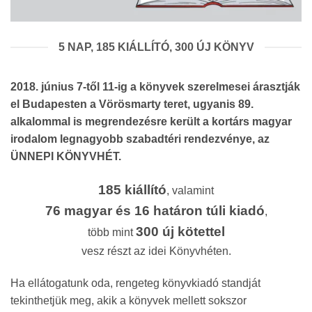
5 NAP, 185 KIÁLLÍTÓ, 300 ÚJ KÖNYV
2018. június 7-től 11-ig a könyvek szerelmesei árasztják
el Budapesten a Vörösmarty teret, ugyanis 89.
alkalommal is megrendezésre került a kortárs magyar
irodalom legnagyobb szabadtéri rendezvénye, az
ÜNNEPI KÖNYVHÉT.
185 kiállító
, valamint
76 magyar és 16 határon túli kiadó
,
300 új kötettel
több mint
vesz részt az idei Könyvhéten.
Ha ellátogatunk oda, rengeteg könyvkiadó standját
tekinthetjük meg, akik a könyvek mellett sokszor