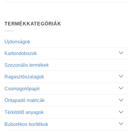
TERMÉKKATEGÓRIÁK
Újdonságok
Kartondobozok
Szezonális termékek
Ragasztószalagok
Csomagolópapír
Öntapadó matricák
Térkitöltő anyagok
Buborékos borítékok