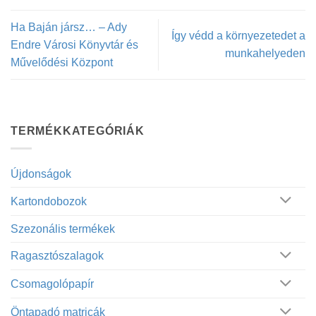
Ha Baján jársz… – Ady
Így védd a környezetedet a
Endre Városi Könyvtár és
munkahelyeden
Művelődési Központ
TERMÉKKATEGÓRIÁK
Újdonságok
Kartondobozok
Szezonális termékek
Ragasztószalagok
Csomagolópapír
Öntapadó matricák