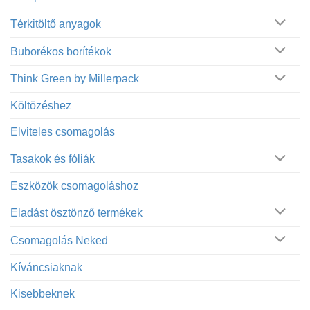
Térkitöltő anyagok
Buborékos borítékok
Think Green by Millerpack
Költözéshez
Elviteles csomagolás
Tasakok és fóliák
Eszközök csomagoláshoz
Eladást ösztönző termékek
Csomagolás Neked
Kíváncsiaknak
Kisebbeknek