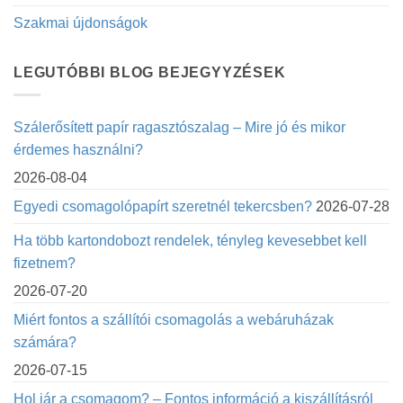
Szakmai újdonságok
LEGUTÓBBI BLOG BEJEGYYZÉSEK
Szálerősített papír ragasztószalag – Mire jó és mikor
érdemes használni?
2026-08-04
Egyedi csomagolópapírt szeretnél tekercsben?
2026-07-28
Ha több kartondobozt rendelek, tényleg kevesebbet kell
fizetnem?
2026-07-20
Miért fontos a szállítói csomagolás a webáruházak
számára?
2026-07-15
Hol jár a csomagom? – Fontos információ a kiszállításról