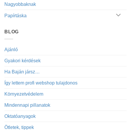
Nagyobbaknak
Papírtáska
BLOG
Ajánló
Gyakori kérdések
Ha Baján jársz…
Így lettem profi webshop tulajdonos
Környezetvédelem
Mindennapi pillanatok
Oktatóanyagok
Ötletek, tippek