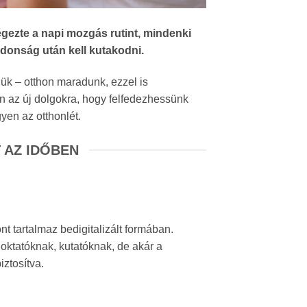
gezte a napi mozgás rutint, mindenki
jdonság után kell kutakodni.
jük – otthon maradunk, ezzel is
n az új dolgokra, hogy felfedezhessünk
yen az otthonlét.
 AZ IDŐBEN
t tartalmaz bedigitalizált formában.
oktatóknak, kutatóknak, de akár a
iztosítva.