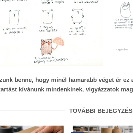
zunk benne, hogy minél hamarabb véget ér ez a
tartást kívánunk mindenkinek, vigyázzatok ma
TOVÁBBI BEJEGYZÉS