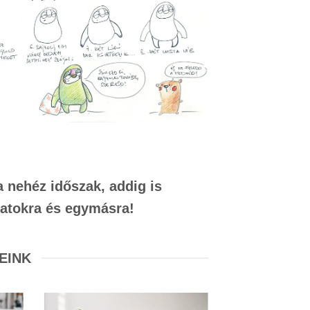
 nehéz időszak, addig is
gatokra és egymásra!
EINK