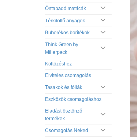
Öntapadó matricák
Térkitöltő anyagok
Buborékos borítékok
Think Green by
Millerpack
Költözéshez
Elviteles csomagolás
Tasakok és fóliák
Eszközök csomagoláshoz
Eladást ösztönző
termékek
Csomagolás Neked