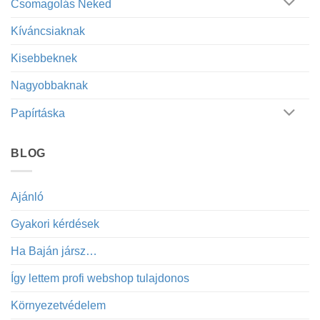
Csomagolás Neked
Kíváncsiaknak
Kisebbeknek
Nagyobbaknak
Papírtáska
BLOG
Ajánló
Gyakori kérdések
Ha Baján jársz…
Így lettem profi webshop tulajdonos
Környezetvédelem