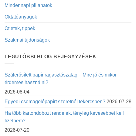
Mindennapi pillanatok
Oktatóanyagok
Ötletek, tippek
Szakmai újdonságok
LEGUTÓBBI BLOG BEJEGYYZÉSEK
Szálerősített papír ragasztószalag – Mire jó és mikor
érdemes használni?
2026-08-04
Egyedi csomagolópapírt szeretnél tekercsben?
2026-07-28
Ha több kartondobozt rendelek, tényleg kevesebbet kell
fizetnem?
2026-07-20