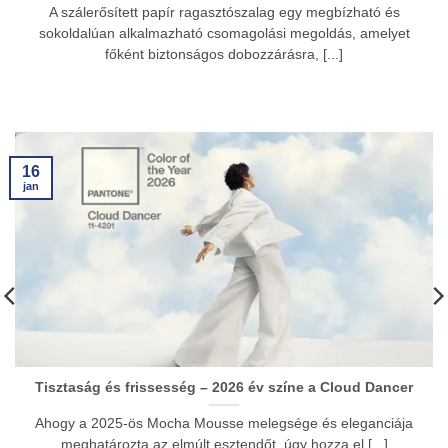
A szálerősített papír ragasztószalag egy megbízható és
sokoldalúan alkalmazható csomagolási megoldás, amelyet
főként biztonságos dobozzárásra, [...]
16
jan
Tisztaság és frissesség – 2026 év színe a Cloud Dancer
Ahogy a 2025-ös Mocha Mousse melegsége és eleganciája
meghatározta az elmúlt esztendőt, úgy hozza el [...]