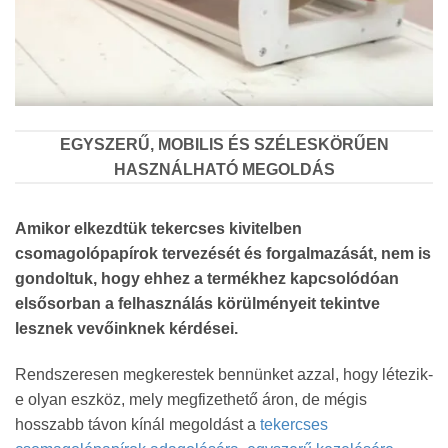
EGYSZERŰ, MOBILIS ÉS SZÉLESKÖRŰEN
HASZNÁLHATÓ MEGOLDÁS
Amikor elkezdtük tekercses kivitelben
csomagolópapírok tervezését és forgalmazását, nem is
gondoltuk, hogy ehhez a termékhez kapcsolódóan
elsősorban a felhasználás körülményeit tekintve
lesznek vevőinknek kérdései.
Rendszeresen megkerestek bennünket azzal, hogy létezik-
e olyan eszköz, mely megfizethető áron, de mégis
hosszabb távon kínál megoldást a
tekercses