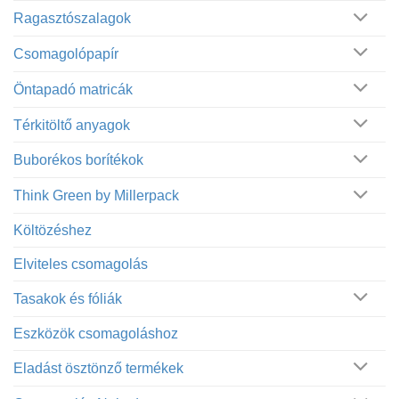
Ragasztószalagok
Csomagolópapír
Öntapadó matricák
Térkitöltő anyagok
Buborékos borítékok
Think Green by Millerpack
Költözéshez
Elviteles csomagolás
Tasakok és fóliák
Eszközök csomagoláshoz
Eladást ösztönző termékek