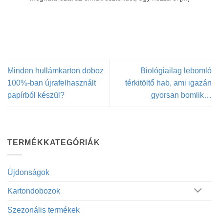
Minden hullámkarton doboz
Biológiailag lebomló
100%-ban újrafelhasznált
térkitöltő hab, ami igazán
papírból készül?
gyorsan bomlik…
TERMÉKKATEGÓRIÁK
Újdonságok
Kartondobozok
Szezonális termékek