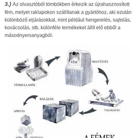
3.)
Az olvasztóból tömbökben érkezik az újrahasznosított
fém, melyet raklapokon szállítanak a gyártóhoz, aki ezután
különböző eljárásokkal, mint például hengerelés, sajtolás,
kovácsolás, stb. különféle termékeket állít elő ebből a
másodnyersanyagból.