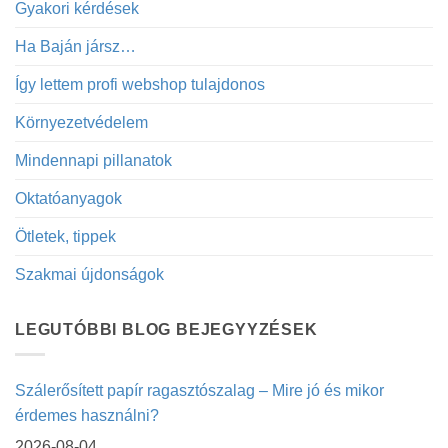
Gyakori kérdések
Ha Baján jársz…
Így lettem profi webshop tulajdonos
Környezetvédelem
Mindennapi pillanatok
Oktatóanyagok
Ötletek, tippek
Szakmai újdonságok
LEGUTÓBBI BLOG BEJEGYYZÉSEK
Szálerősített papír ragasztószalag – Mire jó és mikor
érdemes használni?
2026-08-04