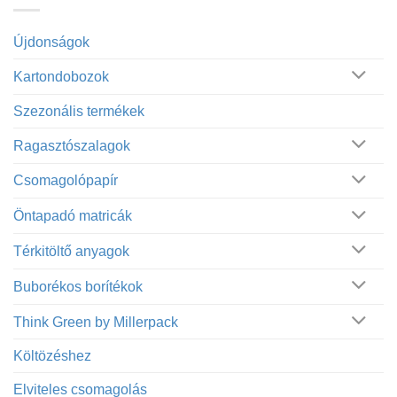
Újdonságok
Kartondobozok
Szezonális termékek
Ragasztószalagok
Csomagolópapír
Öntapadó matricák
Térkitöltő anyagok
Buborékos borítékok
Think Green by Millerpack
Költözéshez
Elviteles csomagolás