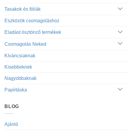
Tasakok és fóliák
Eszközök csomagoláshoz
Eladást ösztönző termékek
Csomagolás Neked
Kíváncsiaknak
Kisebbeknek
Nagyobbaknak
Papírtáska
BLOG
Ajánló