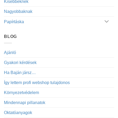
Kisebbeknek
Nagyobbaknak
Papírtáska
BLOG
Ajánló
Gyakori kérdések
Ha Baján jársz…
Így lettem profi webshop tulajdonos
Környezetvédelem
Mindennapi pillanatok
Oktatóanyagok