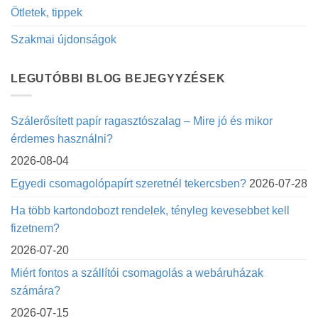
Ötletek, tippek
Szakmai újdonságok
LEGUTÓBBI BLOG BEJEGYYZÉSEK
Szálerősített papír ragasztószalag – Mire jó és mikor
érdemes használni?
2026-08-04
Egyedi csomagolópapírt szeretnél tekercsben?
2026-07-28
Ha több kartondobozt rendelek, tényleg kevesebbet kell
fizetnem?
2026-07-20
Miért fontos a szállítói csomagolás a webáruházak
számára?
2026-07-15