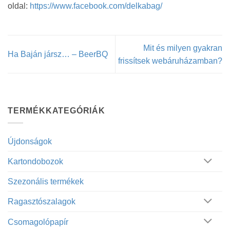
oldal:
https://www.facebook.com/delkabag/
Mit és milyen gyakran
Ha Baján jársz… – BeerBQ
frissítsek webáruházamban?
TERMÉKKATEGÓRIÁK
Újdonságok
Kartondobozok
Szezonális termékek
Ragasztószalagok
Csomagolópapír