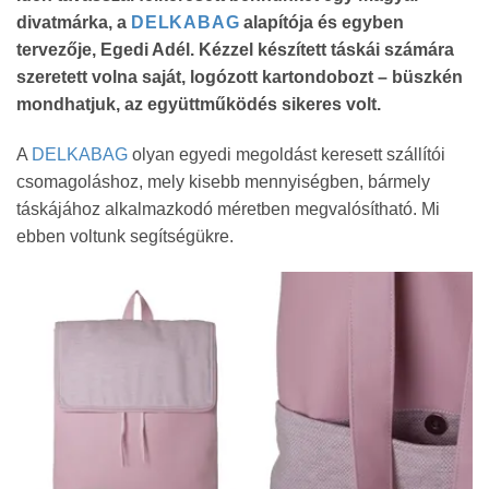
divatmárka, a
DELKABAG
alapítója és egyben
tervezője, Egedi Adél. Kézzel készített táskái számára
szeretett volna saját, logózott kartondobozt – büszkén
mondhatjuk, az együttműködés sikeres volt.
A
DELKABAG
olyan egyedi megoldást keresett szállítói
csomagoláshoz, mely kisebb mennyiségben, bármely
táskájához alkalmazkodó méretben megvalósítható. Mi
ebben voltunk segítségükre.