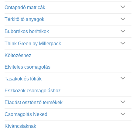
Öntapadó matricák
Térkitöltő anyagok
Buborékos borítékok
Think Green by Millerpack
Költözéshez
Elviteles csomagolás
Tasakok és fóliák
Eszközök csomagoláshoz
Eladást ösztönző termékek
Csomagolás Neked
Kíváncsiaknak