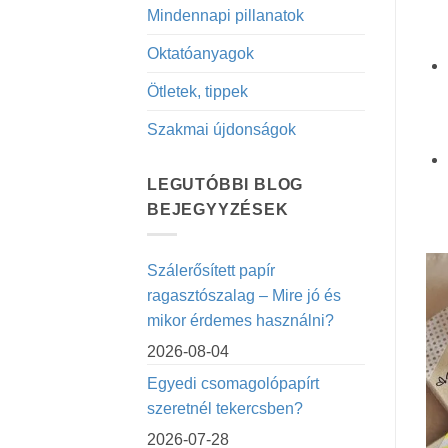
Mindennapi pillanatok
Oktatóanyagok
Ötletek, tippek
Szakmai újdonságok
LEGUTÓBBI BLOG
BEJEGYYZÉSEK
Szálerősített papír
ragasztószalag – Mire jó és
mikor érdemes használni?
2026-08-04
Egyedi csomagolópapírt
szeretnél tekercsben?
2026-07-28