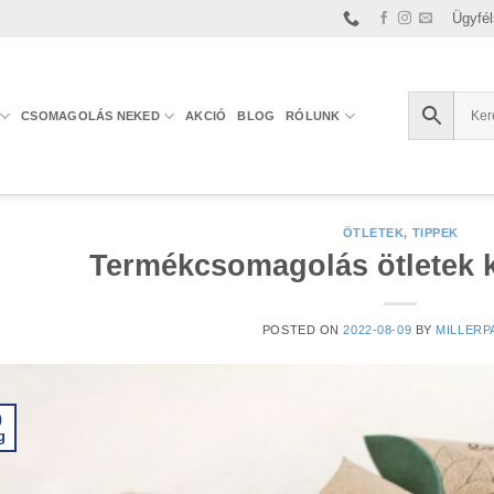
Ügyfél
CSOMAGOLÁS NEKED
AKCIÓ
BLOG
RÓLUNK
ÖTLETEK, TIPPEK
Termékcsomagolás ötletek
POSTED ON
2022-08-09
BY
MILLERP
9
g